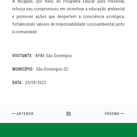
A Alcaplas, por meio do Programa Educar para Preservar,
reforça seu compromisso em incentivar a educação ambiental
e promover ações que despertem a consciência ecológica,
fortalecendo valores de responsabilidade socioambiental junto
à comunidade.
APAE São Domingos
VISITANTE
São Domingos-SC
MUNICÍPIO
25/09/2025
DATA
ANTERIOR
PRÓXIMO