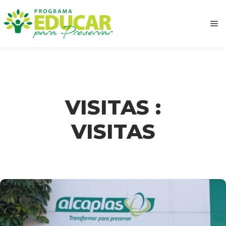
VISITAS :
VISITAS