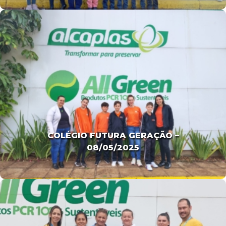
COLÉGIO FUTURA GERAÇÃO –
08/05/2025