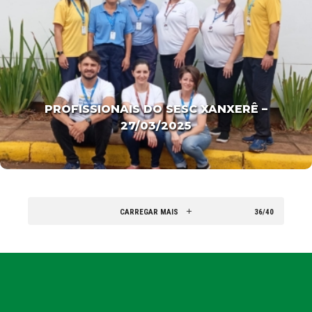
PROFISSIONAIS DO SESC XANXERÊ –
27/03/2025
CARREGAR MAIS
36/40