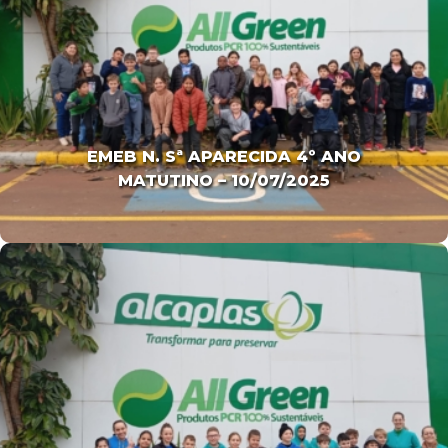
EMEB N. Sª APARECIDA 4º ANO
MATUTINO – 10/07/2025