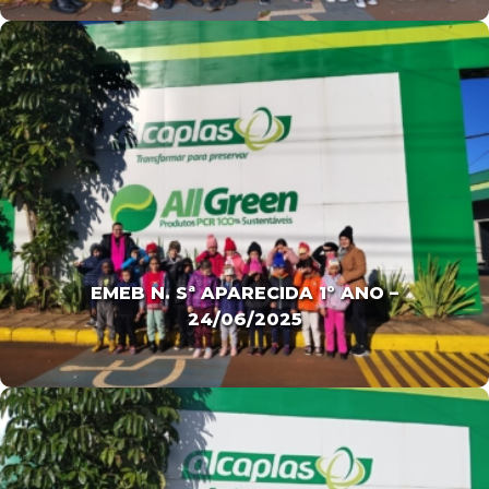
EMEB N. Sª APARECIDA 1º ANO –
24/06/2025