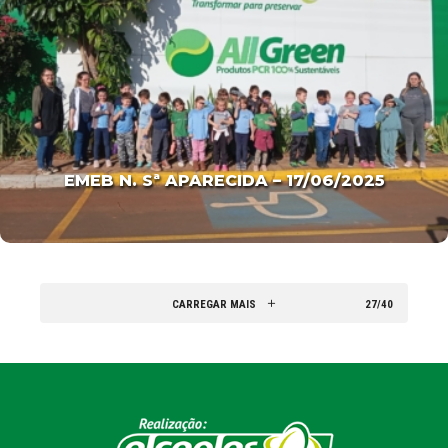
EMEB N. Sª APARECIDA – 17/06/2025
CARREGAR MAIS
27/40