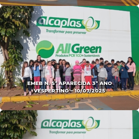
EMEB N. Sª APARECIDA 3º ANO
VESPERTINO – 10/07/2025